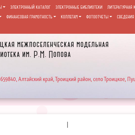
Ы
ЭЛЕКТРОННЫЙ КАТАЛОГ
ЭЛЕКТРОННЫЕ БИБЛИОТЕКИ
ЛИТЕРАТУРНАЯ 
ФИНАНСОВАЯ ГРАМОТНОСТЬ
КОЛЛЕГАМ
ФОТООТЧЕТЫ
СВЕДЕНИЯ
цкая межпоселенческая модельная
иотека им. Р.М. Попова
 659840, Алтайский край, Троицкий район, село Троицкое, Пу
I