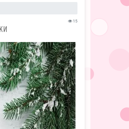
15
КИ