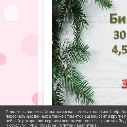
Пользуясь нашим сайтом, вы соглашаетесь с политикой обрабо
персональных данных а также с тем что наш веб-сайт и другие
веб-сайту сторонние сервисы используют cookies такие как Янд
"Госуслуги", "PRO.Культура", "Спутник аналитика".