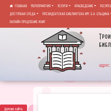
МЕРОПРИЯТИЯ
УСЛУГИ
КРАЕВЕДЕНИЕ
РЕСУРС
ДОСТУПНАЯ СРЕДА
ПРЕЗИДЕНТСКАЯ БИБЛИОТЕКА ИМ. Б.Н. ЕЛЬЦИНА
ОНЛАЙН ПРОДЛЕНИЕ КНИГ
Трои
библ
адрес:
Версия сайта