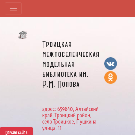
Троицкая
межпоселенческая
модельная
библиотека им.
Р.М. Попова
адрес: 659840, Алтайский
край, Троицкий район,
село Троицкое, Пушкина
улица, 11
Версия сайта