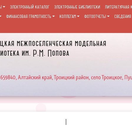
Ы
ЭЛЕКТРОННЫЙ КАТАЛОГ
ЭЛЕКТРОННЫЕ БИБЛИОТЕКИ
ЛИТЕРАТУРНАЯ 
ФИНАНСОВАЯ ГРАМОТНОСТЬ
КОЛЛЕГАМ
ФОТООТЧЕТЫ
СВЕДЕНИЯ
цкая межпоселенческая модельная
иотека им. Р.М. Попова
 659840, Алтайский край, Троицкий район, село Троицкое, Пу
I