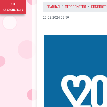
для
ГЛАВНАЯ
МЕРОПРИЯТИЯ
БИБЛИОТЕ
слабовидящих
29.02.2024 03:59