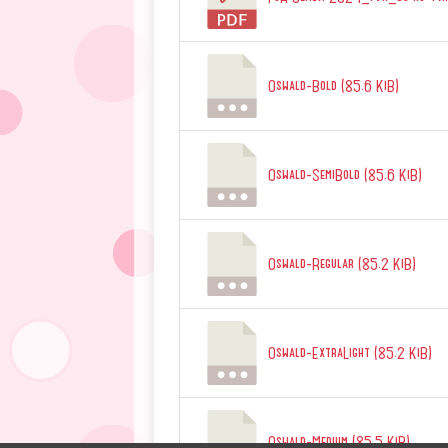
Oswald-Bold (85.6 KiB)
Oswald-SemiBold (85.6 KiB)
Oswald-Regular (85.2 KiB)
Oswald-ExtraLight (85.2 KiB)
Oswald-Medium (85.5 KiB)