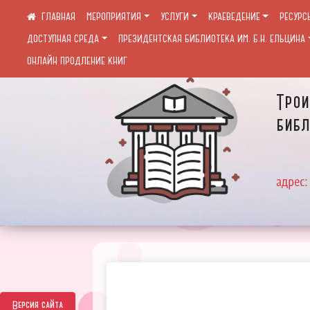
МЕРОПРИЯТИЯ
УСЛУГИ
КРАЕВЕДЕНИЕ
РЕСУРС
ДОСТУПНАЯ СРЕДА
ПРЕЗИДЕНТСКАЯ БИБЛИОТЕКА ИМ. Б.Н. ЕЛЬЦИНА
ОНЛАЙН ПРОДЛЕНИЕ КНИГ
Трои
библ
адрес:
Версия сайта