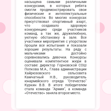
насыщена самыми различными
конкурсами, в которых ребята
смогли продемонстрировать свои
физические и интеллектуальные
способности. Во многих конкурсах
присутствовал спортивный азарт,
что создавало здоровую
конкуренцию среди участников
команд, а так же, дружелюбную,
уютную обстановку в зале. Все
участники мероприятия с упорством
прошли все испытания и показали
хорошие результаты. На ряду с
мальчиками достойно
соревновались девочки. Конкурсы
оценивали компетентное жюри в
составе: директор Горновской СОШ
Попкова М.А., Глава администрации
Хайрюзовского сельсовета
Камчатный Н.В., руководитель
юнармейского отряда "Отечество"
Куркин В.В. В итоге победителем
стала команда "Армия", а команда
«Отечество» заняла второе место.