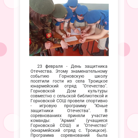
23 февраля - День защитника
Отечества. Этому знаменательному
событию Горновскую школу
посетили гости из села Троицкое
юнармейский отряд "Отечество".
Горновской Дом культуры
совместно с сельской библиотекой и
Горновской СОШ провели спортивно
- игровую программу "Юные
защитники Отечества". В
соревнованиях приняли участие
команды: "Армия" (учащиеся
Горновской СОШ) и "Отечество"
(юнармейский отряд с. Троицкое).
Программа соревнований была