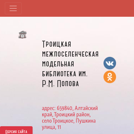
Троицкая
межпоселенческая
модельная
библиотека им.
Р.М. Попова
адрес: 659840, Алтайский
край, Троицкий район,
село Троицкое, Пушкина
улица, 11
Версия сайта