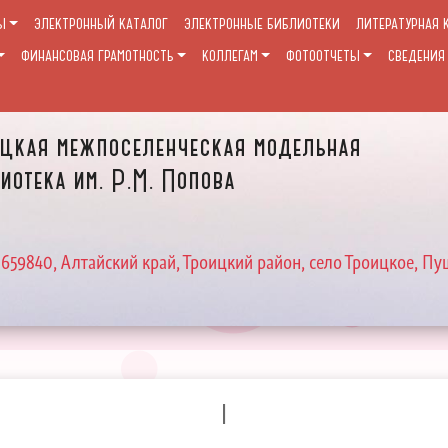
Ы
ЭЛЕКТРОННЫЙ КАТАЛОГ
ЭЛЕКТРОННЫЕ БИБЛИОТЕКИ
ЛИТЕРАТУРНАЯ 
ФИНАНСОВАЯ ГРАМОТНОСТЬ
КОЛЛЕГАМ
ФОТООТЧЕТЫ
СВЕДЕНИЯ
цкая межпоселенческая модельная
иотека им. Р.М. Попова
 659840, Алтайский край, Троицкий район, село Троицкое, Пу
I