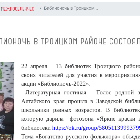
 МЕЖПОСЕЛЕНЧЕС...
Библионочь в Троицком...
ЛИОНОЧЬ В ТРОИЦКОМ РАЙОНЕ СОСТОЯЛ
22 апреля 13 библиотек Троицкого района
своих читателей для участия в мероприятия
акции «Библионочь-2022».
Литературная гостиная "Голос родной зе
Алтайского края прошла в Заводской библи
школьники разных возрастов. В библиотек
которую дарила фотозона «Яркие краски 
библиотеки
https://ok.ru/group/580511399937
Тема «Богатство русского фольклора» объеди