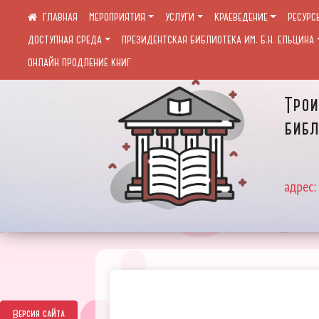
МЕРОПРИЯТИЯ
УСЛУГИ
КРАЕВЕДЕНИЕ
РЕСУРС
ДОСТУПНАЯ СРЕДА
ПРЕЗИДЕНТСКАЯ БИБЛИОТЕКА ИМ. Б.Н. ЕЛЬЦИНА
ОНЛАЙН ПРОДЛЕНИЕ КНИГ
Трои
библ
адрес:
Версия сайта