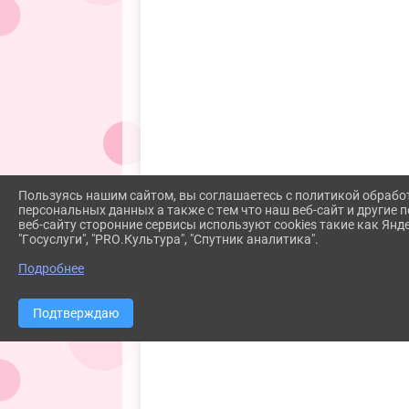
Пользуясь нашим сайтом, вы соглашаетесь с политикой обрабо
персональных данных а также с тем что наш веб-сайт и другие
веб-сайту сторонние сервисы используют cookies такие как Янд
"Госуслуги", "PRO.Культура", "Спутник аналитика".
Подробнее
Подтверждаю