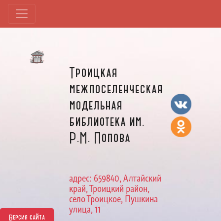
Троицкая
межпоселенческая
модельная
библиотека им.
Р.М. Попова
адрес: 659840, Алтайский
край, Троицкий район,
село Троицкое, Пушкина
улица, 11
Версия сайта