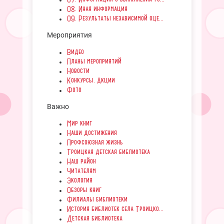
08. Иная информация
09. Результаты независимой оце...
Мероприятия
Видео
Планы мероприятий
Новости
Конкурсы. Акции
Фото
Важно
Мир книг
Наши достижения
Профсоюзная жизнь
Троицкая детская библиотека
Наш район
Читателям
Экология
Обзоры книг
Филиалы библиотеки
История библиотек села Троицко...
Детская библиотека