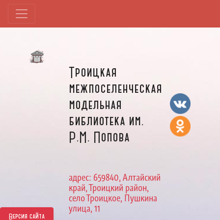
Троицкая
межпоселенческая
модельная
библиотека им.
Р.М. Попова
адрес: 659840, Алтайский
край, Троицкий район,
село Троицкое, Пушкина
улица, 11
Версия сайта