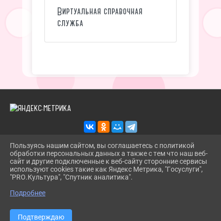
Виртуальная справочная
служба
Пользуясь нашим сайтом, вы соглашаетесь с политикой
обработки персональных данных а также с тем что наш веб-
2026 Г. TROITSKBIBLIOTEKA.RU
сайт и другие подключенные к веб-сайту сторонние сервисы
ВХОД
используют cookies такие как Яндекс Метрика, "Госуслуги",
КАРТА САЙТА
"PRO.Культура", "Спутник аналитика".
^
ПОЛИТИКА ОБРАБОТКИ ПЕРСОНАЛЬНЫХ ДАННЫХ
Подробнее
СДЕЛАНО НА KUBCMS
РАЗРАБОТКА И ПОДДЕРЖКА
Подтверждаю