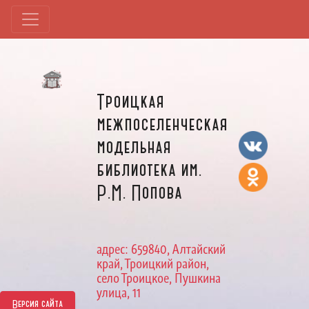
Троицкая
межпоселенческая
модельная
библиотека им.
Р.М. Попова
адрес: 659840, Алтайский
край, Троицкий район,
село Троицкое, Пушкина
улица, 11
Версия сайта