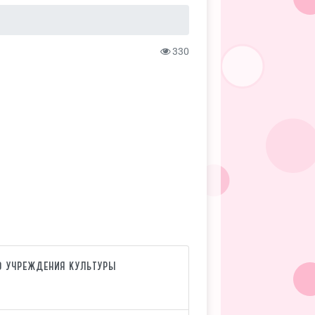
330
1
о учреждения культуры