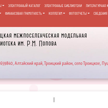
Ы
ЭЛЕКТРОННЫЙ КАТАЛОГ
ЭЛЕКТРОННЫЕ БИБЛИОТЕКИ
ЛИТЕРАТУРНАЯ 
ФИНАНСОВАЯ ГРАМОТНОСТЬ
КОЛЛЕГАМ
ФОТООТЧЕТЫ
СВЕДЕНИЯ
цкая межпоселенческая модельная
иотека им. Р.М. Попова
 659840, Алтайский край, Троицкий район, село Троицкое, Пу
I