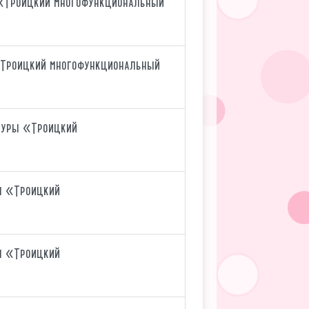
 «Троицкий многофункциональный
«Троицкий многофункциональный
туры «Троицкий
ы «Троицкий
ы «Троицкий