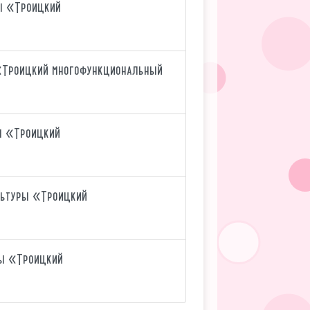
ры «Троицкий
 «Троицкий многофункциональный
ы «Троицкий
льтуры «Троицкий
ры «Троицкий