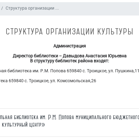
Структура организации ...
СТРУКТУРА ОРГАНИЗАЦИИ КУЛЬТУРЫ
Администрация
Директор библиотеки – Давыдова Анастасия Юрьевна
В структуру библиотек района входят:
я библиотека им. Р.М. Попова 659840 с. Троицкое, ул. Пушкина,1
ека 659840 с. Троицкое, ул. Комсомольская,26
льная библиотека им. Р.М. Попова муниципального бюджетног
 культурный центр»