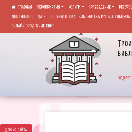
МЕРОПРИЯТИЯ
УСЛУГИ
КРАЕВЕДЕНИЕ
РЕСУРС
ДОСТУПНАЯ СРЕДА
ПРЕЗИДЕНТСКАЯ БИБЛИОТЕКА ИМ. Б.Н. ЕЛЬЦИНА
ОНЛАЙН ПРОДЛЕНИЕ КНИГ
Трои
библ
адрес:
Версия сайта