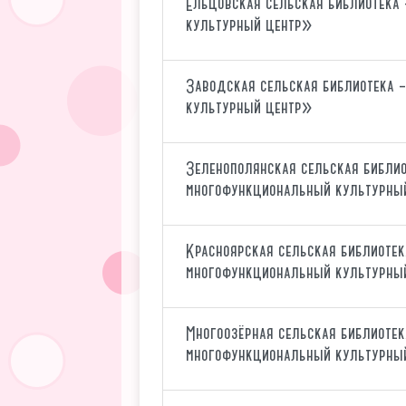
Ельцовская сельская библиотека
культурный центр»
Заводская сельская библиотека
культурный центр»
Зеленополянская сельская библи
многофункциональный культурны
Красноярская сельская библиоте
многофункциональный культурны
Многоозёрная сельская библиоте
многофункциональный культурны