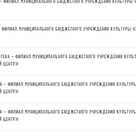
 – филиал муниципального бюджетного учреждения культуры
 – филиал муниципального бюджетного учреждения культуры 
отека – филиал муниципального бюджетного учреждения куль
й центр»
ка – филиал муниципального бюджетного учреждения культур
й центр»
ка – филиал муниципального бюджетного учреждения культур
й центр»