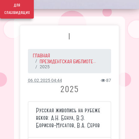
для
слабовидящих
I
ГЛАВНАЯ
ПРЕЗИДЕНТСКАЯ БИБЛИОТЕ...
2025
06.02.2025 04:44
87
2025
Русская живопись на рубеже
веков: А.Н. Бенуа, В.Э.
Борисов-Мусатов, В.А. Серов