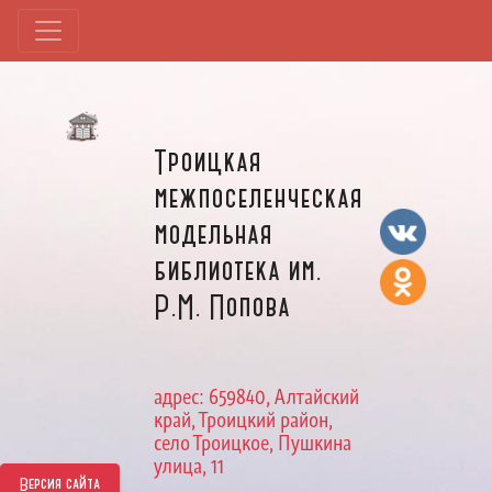
Троицкая
межпоселенческая
модельная
библиотека им.
Р.М. Попова
адрес: 659840, Алтайский
край, Троицкий район,
село Троицкое, Пушкина
улица, 11
Версия сайта