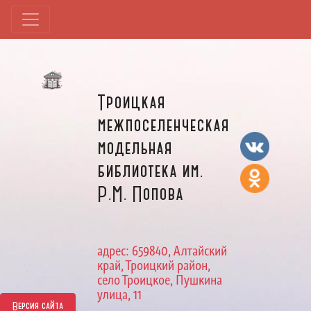
Троицкая
межпоселенческая
модельная
библиотека им.
Р.М. Попова
адрес: 659840, Алтайский
край, Троицкий район,
село Троицкое, Пушкина
улица, 11
Версия сайта