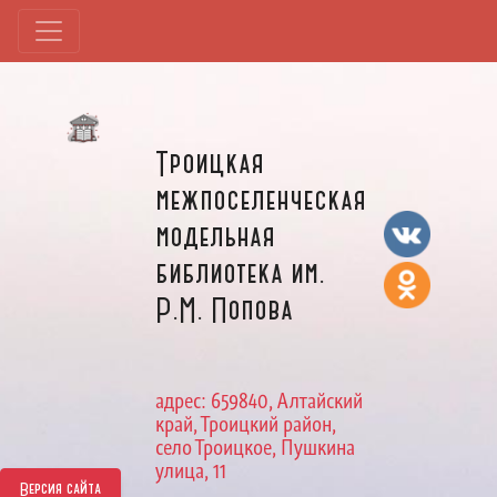
Троицкая
межпоселенческая
модельная
библиотека им.
Р.М. Попова
адрес: 659840, Алтайский
край, Троицкий район,
село Троицкое, Пушкина
улица, 11
Версия сайта