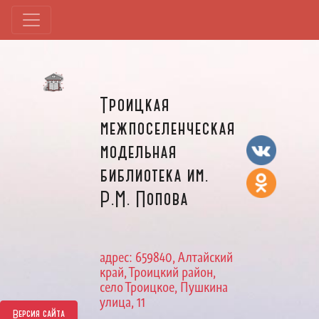
Троицкая
межпоселенческая
модельная
библиотека им.
Р.М. Попова
адрес: 659840, Алтайский
край, Троицкий район,
село Троицкое, Пушкина
улица, 11
Версия сайта