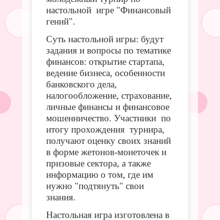
настольной игре "Финансовый
гений".
Суть настольной игры: будут
задания и вопросы по тематике
финансов: открытие стартапа,
ведение бизнеса, особенности
банковского дела,
налогообложение, страхование,
личные финансы и финансовое
мошенничество. Участники по
итогу прохождения турнира,
получают оценку своих знаний
в форме жетонов-монеточек и
призовые сектора, а также
информацию о том, где им
нужно "подтянуть" свои
знания.
Настольная игра изготовлена в