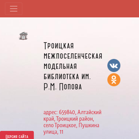
Троицкая
межпоселенческая
модельная
библиотека им.
Р.М. Попова
адрес: 659840, Алтайский
край, Троицкий район,
село Троицкое, Пушкина
улица, 11
Версия сайта