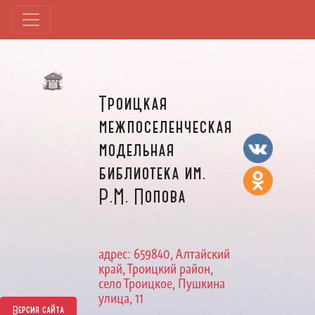
Троицкая
межпоселенческая
модельная
библиотека им.
Р.М. Попова
адрес: 659840, Алтайский
край, Троицкий район,
село Троицкое, Пушкина
улица, 11
Версия сайта