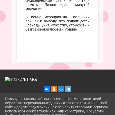
символические свечи и почтили
память Ленинградцев минутой
молчания.
В конце мероприятия школьники
пришли к выводу, что подвиг детей
блокады учит мужеству, стойкости и
безграничной любви к Родине.
Пользуясь нашим сайтом, вы соглашаетесь с политикой
обработки персональных данных а также с тем что наш веб-
2026 Г. TROITSKBIBLIOTEKA.RU
сайт и другие подключенные к веб-сайту сторонние сервисы
ВХОД
используют cookies такие как Яндекс Метрика, "Госуслуги",