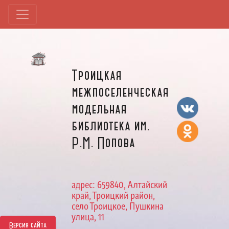
Троицкая
межпоселенческая
модельная
библиотека им.
Р.М. Попова
адрес: 659840, Алтайский
край, Троицкий район,
село Троицкое, Пушкина
улица, 11
Версия сайта