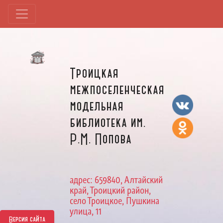
Троицкая
межпоселенческая
модельная
библиотека им.
Р.М. Попова
адрес: 659840, Алтайский
край, Троицкий район,
село Троицкое, Пушкина
улица, 11
Версия сайта