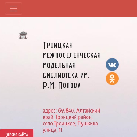
Троицкая
межпоселенческая
модельная
библиотека им.
Р.М. Попова
адрес: 659840, Алтайский
край, Троицкий район,
село Троицкое, Пушкина
улица, 11
Версия сайта