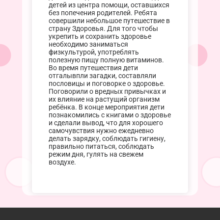
детей из центра помощи, оставшихся
без попечения родителей. Ребята
совершили небольшое путешествие в
страну Здоровья. Для того чтобы
укрепить и сохранить здоровье
необходимо заниматься
физкультурой, употреблять
полезную пищу полную витаминов.
Во время путешествия дети
отгалывпли загадки, составляли
пословицы и поговорке о здоровье.
Поговорили о вредных привычках и
их влияние на растущий организм
ребёнка. В конце мероприятия дети
познакомились с книгами о здоровье
и сделали вывод, что для хорошего
самочувствия нужно ежедневно
делать зарядку, соблюдать гигиену,
правильно питаться, соблюдать
режим дня, гулять на свежем
воздухе.