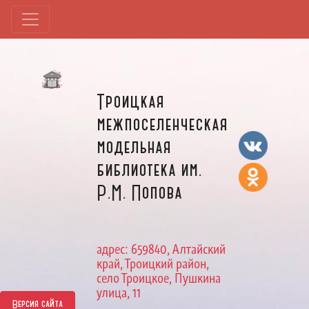
Троицкая
межпоселенческая
модельная
библиотека им.
Р.М. Попова
адрес: 659840, Алтайский
край, Троицкий район,
село Троицкое, Пушкина
улица, 11
Версия сайта