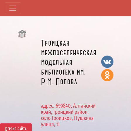
Троицкая
межпоселенческая
модельная
библиотека им.
Р.М. Попова
адрес: 659840, Алтайский
край, Троицкий район,
село Троицкое, Пушкина
улица, 11
Версия сайта