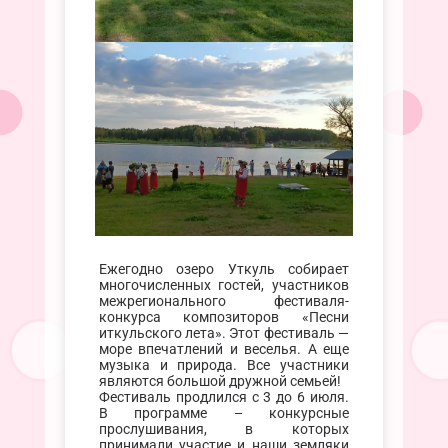
Ежегодно озеро Уткуль собирает
многочисленных гостей, участников
межрегионального фестиваля-
конкурса композиторов «Песни
иткульского лета». Этот фестиваль —
море впечатлений и веселья. А еще
музыка и природа. Все участники
являются большой дружной семьей!
Фестиваль продлился с 3 до 6 июля.
В программе – конкурсные
прослушивания, в которых
принимали участие и наши земляки