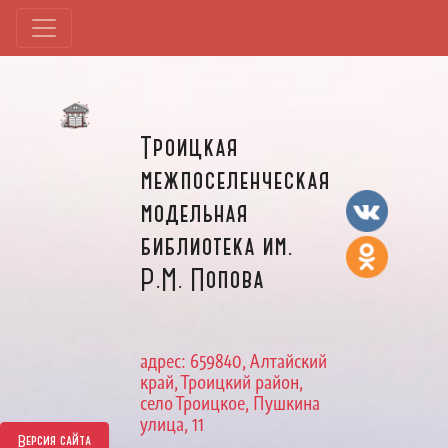
Троицкая
межпоселенческая
модельная
библиотека им.
Р.М. Попова
адрес: 659840, Алтайский
край, Троицкий район,
село Троицкое, Пушкина
улица, 11
Версия сайта