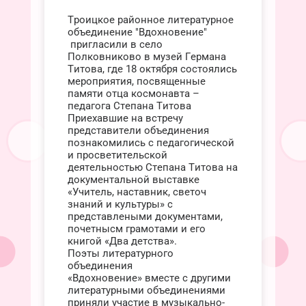
Троицкое районное литературное
объединение "Вдохновение"
пригласили в село
Полковниково в музей Германа
Титова, где 18 октября состоялись
мероприятия, посвященные
памяти отца космонавта –
педагога Степана Титова
Приехавшие на встречу
представители объединения
познакомились с педагогической
и просветительской
деятельностью Степана Титова на
документальной выставке
«Учитель, наставник, светоч
знаний и культуры» с
представлеными документами,
почетнысм грамотами и его
книгой «Два детства».
Поэты литературного
объединения
«Вдохновение» вместе с другими
литературными объединениями
приняли участие в музыкально-