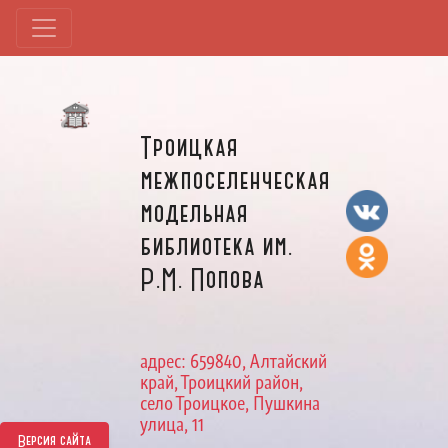
Троицкая
межпоселенческая
модельная
библиотека им.
Р.М. Попова
адрес: 659840, Алтайский
край, Троицкий район,
село Троицкое, Пушкина
улица, 11
Версия сайта