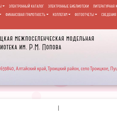
Ы
ЭЛЕКТРОННЫЙ КАТАЛОГ
ЭЛЕКТРОННЫЕ БИБЛИОТЕКИ
ЛИТЕРАТУРНАЯ 
ФИНАНСОВАЯ ГРАМОТНОСТЬ
КОЛЛЕГАМ
ФОТООТЧЕТЫ
СВЕДЕНИЯ
цкая межпоселенческая модельная
иотека им. Р.М. Попова
 659840, Алтайский край, Троицкий район, село Троицкое, Пу
I