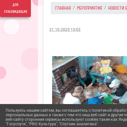
для
ГЛАВНАЯ
МЕРОПРИЯТИЯ
НОВОСТИ 
слабовидящих
21.10.2023 13:02
Пользуясь нашим сайтом, вы соглашаетесь с политикой обрабо
персональных данных а также с тем что наш веб-сайт и другие
веб-сайту сторонние сервисы используют cookies такие как Янд
"Госуслуги", "PRO.Культура", "Спутник аналитика".