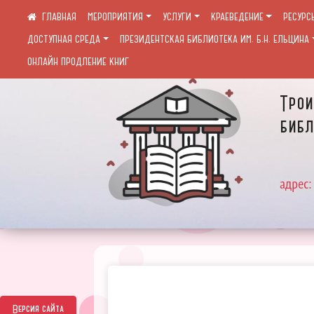
МЕРОПРИЯТИЯ
УСЛУГИ
КРАЕВЕДЕНИЕ
РЕСУРС
ДОСТУПНАЯ СРЕДА
ПРЕЗИДЕНТСКАЯ БИБЛИОТЕКА ИМ. Б.Н. ЕЛЬЦИНА
ОНЛАЙН ПРОДЛЕНИЕ КНИГ
Трои
библ
адрес:
Версия сайта