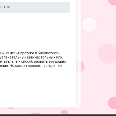
иотеке
ьных игр «Игротека в библиотеке».
увлекательный мир настольных игр,
мечательный способ развить эрудицию,
ние. Но самое главное, настольные