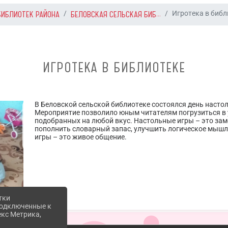
БИБЛИОТЕК РАЙОНА
БЕЛОВСКАЯ СЕЛЬСКАЯ БИБ...
Игротека в библ
ИГРОТЕКА В БИБЛИОТЕКЕ
В Беловской сельской библиотеке состоялся день настол
Мероприятие позволило юным читателям погрузиться в 
подобранных на любой вкус. Настольные игры – это за
пополнить словарный запас, улучшить логическое мышле
игры – это живое общение.
тки
 подключенные к
екс Метрика,