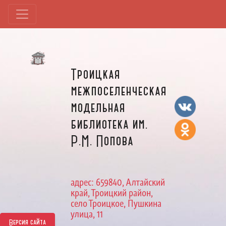
Троицкая
межпоселенческая
модельная
библиотека им.
Р.М. Попова
адрес: 659840, Алтайский
край, Троицкий район,
село Троицкое, Пушкина
улица, 11
Версия сайта