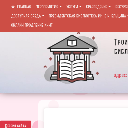
МЕРОПРИЯТИЯ
УСЛУГИ
КРАЕВЕДЕНИЕ
РЕСУРС
ДОСТУПНАЯ СРЕДА
ПРЕЗИДЕНТСКАЯ БИБЛИОТЕКА ИМ. Б.Н. ЕЛЬЦИНА
ОНЛАЙН ПРОДЛЕНИЕ КНИГ
Трои
библ
адрес:
Версия сайта