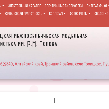
Ы
ЭЛЕКТРОННЫЙ КАТАЛОГ
ЭЛЕКТРОННЫЕ БИБЛИОТЕКИ
ЛИТЕРАТУРНАЯ 
ФИНАНСОВАЯ ГРАМОТНОСТЬ
КОЛЛЕГАМ
ФОТООТЧЕТЫ
СВЕДЕНИЯ
цкая межпоселенческая модельная
иотека им. Р.М. Попова
 659840, Алтайский край, Троицкий район, село Троицкое, Пу
I