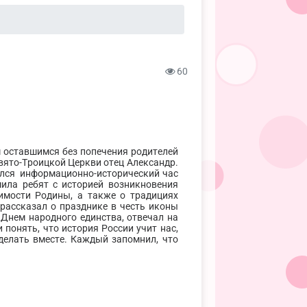
60
 оставшимся без попечения родителей
вято-Троицкой Церкви отец Александр.
ялся информационно-исторический час
ила ребят с историей возникновения
имости Родины, а также о традициях
 рассказал о празднике в честь иконы
 Днем народного единства, отвечал на
 понять, что история России учит нас,
сделать вместе. Каждый запомнил, что