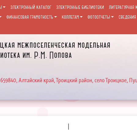
Ы
ЭЛЕКТРОННЫЙ КАТАЛОГ
ЭЛЕКТРОННЫЕ БИБЛИОТЕКИ
ЛИТЕРАТУРНАЯ 
ФИНАНСОВАЯ ГРАМОТНОСТЬ
КОЛЛЕГАМ
ФОТООТЧЕТЫ
СВЕДЕНИЯ
цкая межпоселенческая модельная
иотека им. Р.М. Попова
 659840, Алтайский край, Троицкий район, село Троицкое, Пу
I