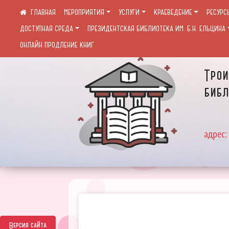
МЕРОПРИЯТИЯ
УСЛУГИ
КРАЕВЕДЕНИЕ
РЕСУРС
ДОСТУПНАЯ СРЕДА
ПРЕЗИДЕНТСКАЯ БИБЛИОТЕКА ИМ. Б.Н. ЕЛЬЦИНА
ОНЛАЙН ПРОДЛЕНИЕ КНИГ
Трои
библ
адрес:
Версия сайта