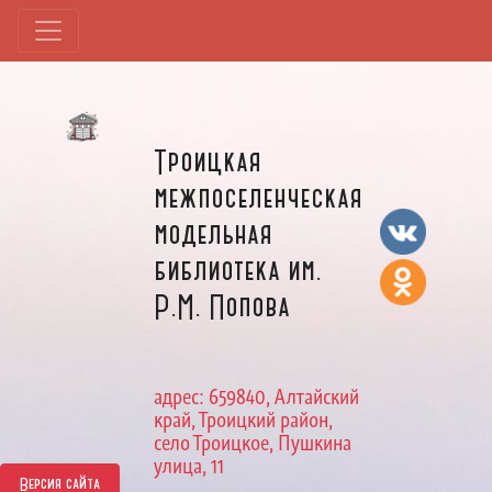
Троицкая
межпоселенческая
модельная
библиотека им.
Р.М. Попова
адрес: 659840, Алтайский
край, Троицкий район,
село Троицкое, Пушкина
улица, 11
Версия сайта