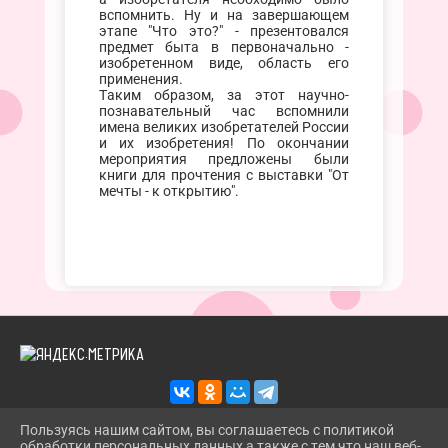
вспомнить. Ну и на завершающем
этапе "Что это?" - презентовался
предмет быта в первоначально -
изобретенном виде, область его
применения.
Таким образом, за этот научно-
познавательный час вспомнили
имена великих изобретателей России
и их изобретения! По окончании
мероприятия предложены были
книги для прочтения с выставки "От
мечты - к открытию".
Пользуясь нашим сайтом, вы соглашаетесь с политикой
обработки персональных данных а также с тем что наш веб-