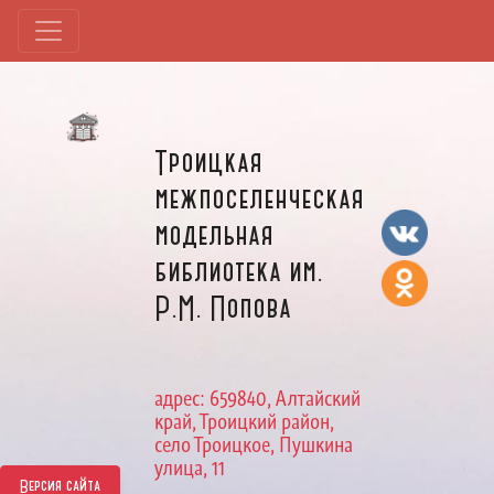
Троицкая
межпоселенческая
модельная
библиотека им.
Р.М. Попова
адрес: 659840, Алтайский
край, Троицкий район,
село Троицкое, Пушкина
улица, 11
Версия сайта