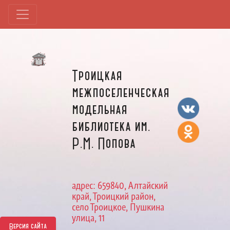
Троицкая
межпоселенческая
модельная
библиотека им.
Р.М. Попова
адрес: 659840, Алтайский
край, Троицкий район,
село Троицкое, Пушкина
улица, 11
Версия сайта