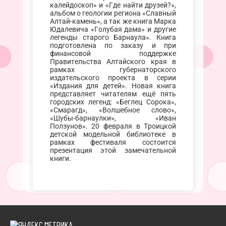
калейдоскоп» и «Где найти друзей?»,
альбом о геологии региона «Славный
Алтай-камень», а так же книга Марка
Юдалевича «Голубая дама» и другие
легенды старого Барнаула». Книга
подготовлена по заказу и при
финансовой поддержке
Правительства Алтайского края в
рамках губернаторского
издательского проекта в серии
«Издания для детей». Новая книга
представляет читателям ещё пять
городских легенд: «Беглец Сорока»,
«Смарагд», «Волшебное слово»,
«Шубы-барнаулки», «Иван
Ползунов». 20 февраля в Троицкой
детской модельной библиотеке в
рамках фестиваля состоится
презентация этой замечательной
книги.