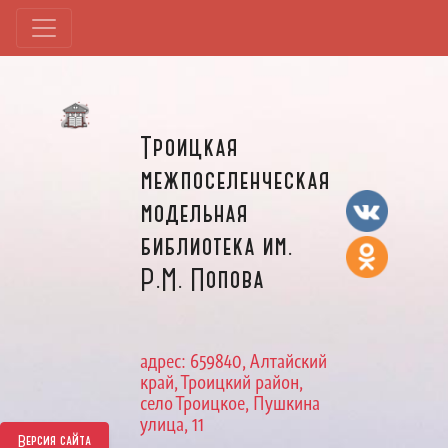
Троицкая
межпоселенческая
модельная
библиотека им.
Р.М. Попова
адрес: 659840, Алтайский
край, Троицкий район,
село Троицкое, Пушкина
улица, 11
Версия сайта