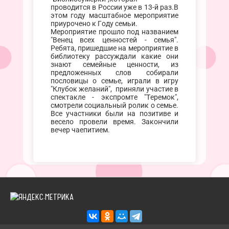
проводится в России уже в 13-й раз.В
этом году масштабное мероприятие
приурочено к Году семьи.
Мероприятие прошло под названием
"Венец всех ценностей - семья".
Ребята, пришедшие на мероприятие в
библиотеку рассуждали какие они
знают семейные ценности, из
предложенных слов собирали
пословицы о семье, играли в игру
"Клубок желаний", приняли участие в
спектакле - экспромте "Теремок",
смотрели социальный ролик о семье.
Все участники были на позитиве и
весело провели время. Закончили
вечер чаепитием.