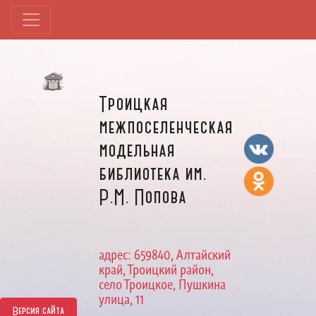
Троицкая
межпоселенческая
модельная
библиотека им.
Р.М. Попова
адрес: 659840, Алтайский
край, Троицкий район,
село Троицкое, Пушкина
улица, 11
Версия сайта