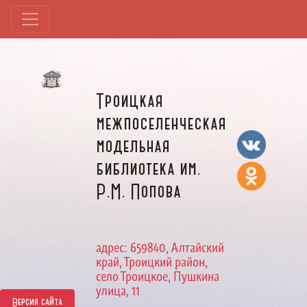
Троицкая
межпоселенческая
модельная
библиотека им.
Р.М. Попова
адрес: 659840, Алтайский
край, Троицкий район,
село Троицкое, Пушкина
улица, 11
Версия сайта