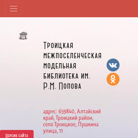
Троицкая
межпоселенческая
модельная
библиотека им.
Р.М. Попова
адрес: 659840, Алтайский
край, Троицкий район,
село Троицкое, Пушкина
улица, 11
Версия сайта