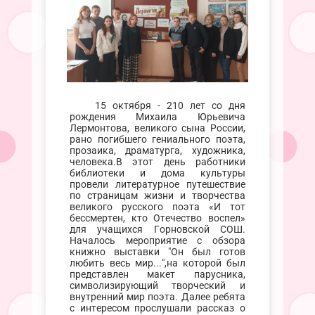
15 октября - 210 лет со дня
рождения Михаила Юрьевича
Лермонтова, великого сына России,
рано погибшего гениального поэта,
прозаика, драматурга, художника,
человека.В этот день работники
библиотеки и дома культуры
провели литературное путешествие
по страницам жизни и творчества
великого русского поэта «И тот
бессмертен, кто Отечество воспел»
для учащихся Горновской СОШ.
Началось мероприятие с обзора
книжно выставки "Он был готов
любить весь мир...",на которой был
представлен макет парусника,
символизирующий творческий и
внутренний мир поэта. Далее ребята
с интересом прослушали рассказ о