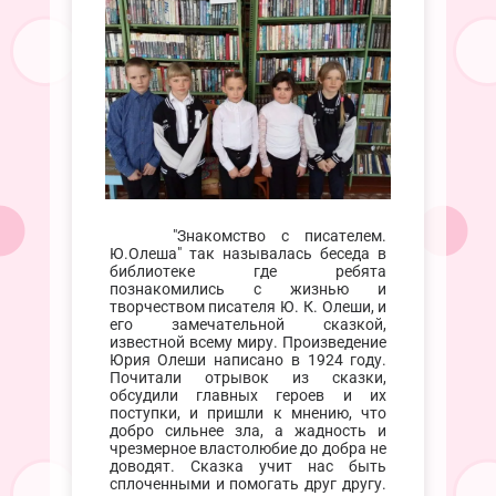
"Знакомство с писателем.
Ю.Олеша" так называлась беседа в
библиотеке где ребята
познакомились с жизнью и
творчеством писателя Ю. К. Олеши, и
его замечательной сказкой,
известной всему миру. Произведение
Юрия Олеши написано в 1924 году.
Почитали отрывок из сказки,
обсудили главных героев и их
поступки, и пришли к мнению, что
добро сильнее зла, а жадность и
чрезмерное властолюбие до добра не
доводят. Сказка учит нас быть
сплоченными и помогать друг другу.