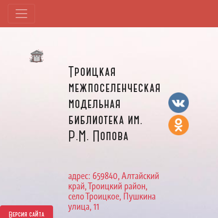
Троицкая
межпоселенческая
модельная
библиотека им.
Р.М. Попова
адрес: 659840, Алтайский
край, Троицкий район,
село Троицкое, Пушкина
улица, 11
Версия сайта