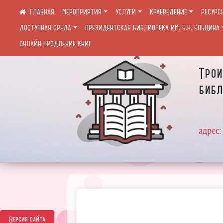
МЕРОПРИЯТИЯ
УСЛУГИ
КРАЕВЕДЕНИЕ
РЕСУРС
ДОСТУПНАЯ СРЕДА
ПРЕЗИДЕНТСКАЯ БИБЛИОТЕКА ИМ. Б.Н. ЕЛЬЦИНА
ОНЛАЙН ПРОДЛЕНИЕ КНИГ
Трои
библ
адрес:
Версия сайта