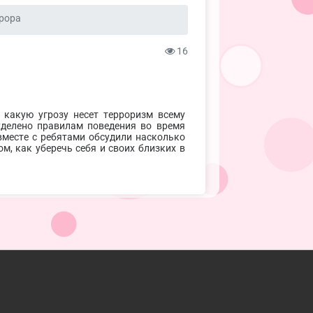
ррора
16
 какую угрозу несет терроризм всему
уделено правилам поведения во время
вместе с ребятами обсудили насколько
м, как уберечь себя и своих близких в