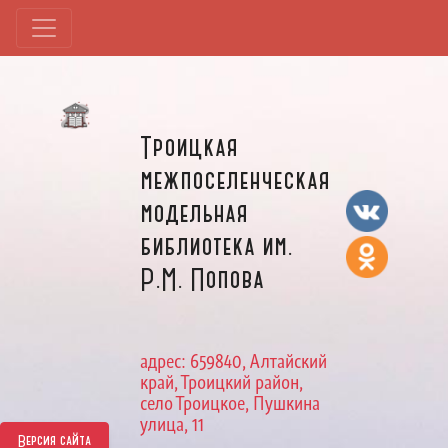
Троицкая
межпоселенческая
модельная
библиотека им.
Р.М. Попова
адрес: 659840, Алтайский
край, Троицкий район,
село Троицкое, Пушкина
улица, 11
Версия сайта