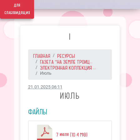
для
слабовидящих
I
ГЛАВНАЯ
РЕСУРСЫ
ГАЗЕТА "НА ЗЕМЛЕ ТРОИЦ...
ЭЛЕКТРОННАЯ КОЛЛЕКЦИЯ ...
Июль
21.01.2025 06:11
ИЮЛЬ
ФАЙЛЫ
7 июля (10.4 MiB)