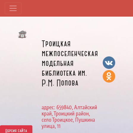
Троицкая
межпоселенческая
модельная
библиотека им.
Р.М. Попова
адрес: 659840, Алтайский
край, Троицкий район,
село Троицкое, Пушкина
улица, 11
Версия сайта