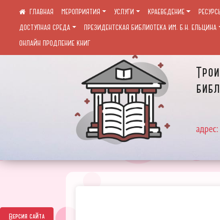
МЕРОПРИЯТИЯ
УСЛУГИ
КРАЕВЕДЕНИЕ
РЕСУРС
ДОСТУПНАЯ СРЕДА
ПРЕЗИДЕНТСКАЯ БИБЛИОТЕКА ИМ. Б.Н. ЕЛЬЦИНА
ОНЛАЙН ПРОДЛЕНИЕ КНИГ
Трои
библ
адрес:
Версия сайта