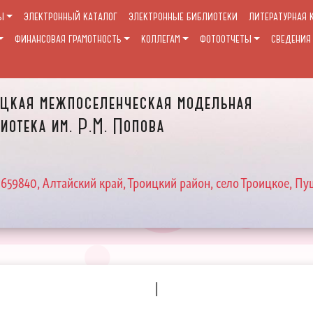
Ы
ЭЛЕКТРОННЫЙ КАТАЛОГ
ЭЛЕКТРОННЫЕ БИБЛИОТЕКИ
ЛИТЕРАТУРНАЯ 
ФИНАНСОВАЯ ГРАМОТНОСТЬ
КОЛЛЕГАМ
ФОТООТЧЕТЫ
СВЕДЕНИЯ
цкая межпоселенческая модельная
иотека им. Р.М. Попова
 659840, Алтайский край, Троицкий район, село Троицкое, Пу
I