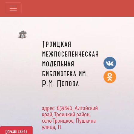
Троицкая
межпоселенческая
модельная
библиотека им.
Р.М. Попова
адрес: 659840, Алтайский
край, Троицкий район,
село Троицкое, Пушкина
улица, 11
Версия сайта