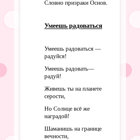
Словно призраки Основ.
Умеешь радоваться
Умеешь радоваться —
радуйся!
Умеешь радовать—
радуй!
Живешь ты на планете
серости,
Но Солнце всё же
наградой!
Шаманишь на границе
вечности,