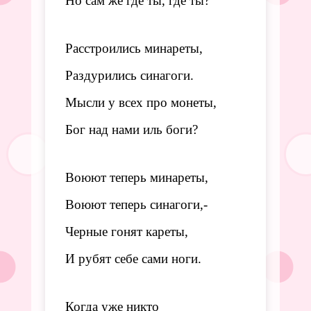
Но сам же где ты, где ты?
Расстроились минареты,
Раздурились синагоги.
Мысли у всех про монеты,
Бог над нами иль боги?
Воюют теперь минареты,
Воюют теперь синагоги,-
Черные гонят кареты,
И рубят себе сами ноги.
Когда уже никто