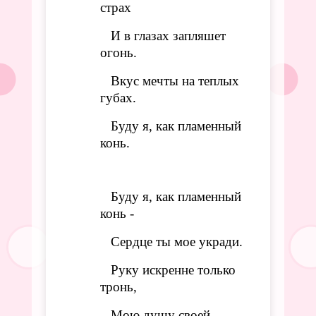
страх
И в глазах запляшет
огонь.
Вкус мечты на теплых
губах.
Буду я, как пламенный
конь.
Буду я, как пламенный
конь -
Сердце ты мое укради.
Руку искренне только
тронь,
Мою душу своей