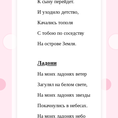
К сыну перейдет.
И уходило детство,
Качались тополя
С тобою по соседству
На острове Земля.
Ладони
На моих ладонях ветер
Загулял на белом свете,
На моих ладонях звезды
Покачнулись в небесах.
На моих ладонях небо