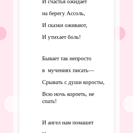
И счастья ожидает
на берегу Ассоль,
И сказки оживают,
И утихает боль!
Бывает так непросто
в мучениях писать—
Срывать с души коросты,
Всю ночь корпеть, не
спать!
И ангел нам помашет