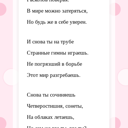
В мире можно затеряться,
Но будь же в себе уверен.
И снова ты на трубе
Странные гимны играешь.
Не погрязший в борьбе
Этот мир разгребаешь.
Снова ты сочиняешь
Четверостишия, сонеты,
На облаках летаешь,