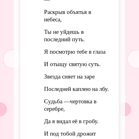
Раскрыв объятья в
небеса,
Ты не уйдешь в
последний путь.
Я посмотрю тебе в глаза
И отыщу святую суть.
Звезда сияет на заре
Последней каплею на лбу.
Судьба —чертовка в
серебре,
Да я видал её в гробу.
И под тобой дрожит