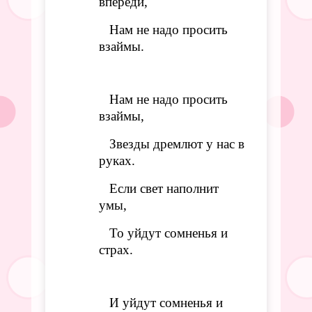
впереди,
Нам не надо просить
взаймы.
Нам не надо просить
взаймы,
Звезды дремлют у нас в
руках.
Если свет наполнит
умы,
То уйдут сомненья и
страх.
И уйдут сомненья и