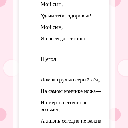
Мой сын,
Удачи тебе, здоровья!
Мой сын,
Я навсегда с тобою!
Щегол
Ломая грудью серый лёд,
На самом кончике ножа—
И смерть сегодня не
возьмет,
А жизнь сегодня не важна
—