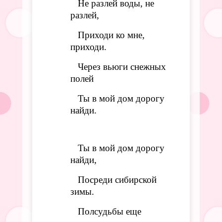
Не разлей воды, не
разлей,
Приходи ко мне,
приходи.
Через вьюги снежных
полей
Ты в мой дом дорогу
найди.
Ты в мой дом дорогу
найди,
Посреди сибирской
зимы.
Полсудьбы еще