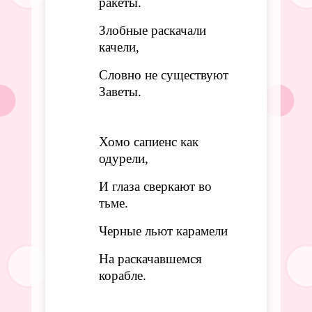
ракеты.
Злобные раскачали
качели,
Словно не существуют
Заветы.
Хомо сапиенс как
одурели,
И глаза сверкают во
тьме.
Черные льют карамели
На раскачавшемся
корабле.