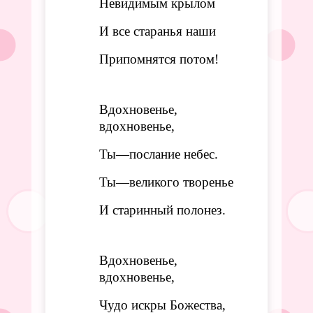
Невидимым крылом
И все старанья наши
Припомнятся потом!
Вдохновенье,
вдохновенье,
Ты—послание небес.
Ты—великого творенье
И старинный полонез.
Вдохновенье,
вдохновенье,
Чудо искры Божества,