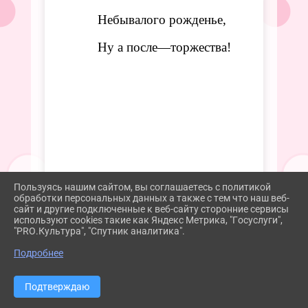
Небывалого рожденье,
Ну а после—торжества!
Пользуясь нашим сайтом, вы соглашаетесь с политикой
обработки персональных данных а также с тем что наш веб-
сайт и другие подключенные к веб-сайту сторонние сервисы
используют cookies такие как Яндекс Метрика, "Госуслуги",
"PRO.Культура", "Спутник аналитика".
^
Подробнее
Подтверждаю