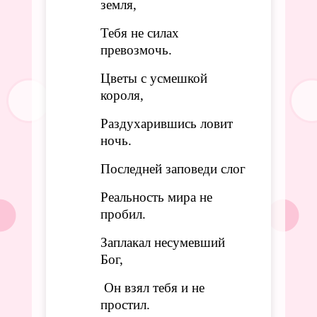
земля,
Тебя не силах
превозмочь.
Цветы с усмешкой
короля,
Раздухарившись ловит
ночь.
Последней заповеди слог
Реальность мира не
пробил.
Заплакал несумевший
Бог,
Он взял тебя и не
простил.