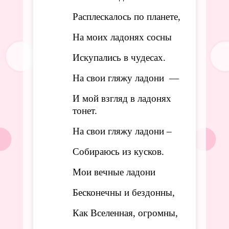
Расплескалось по планете,
На моих ладонях сосны
Искупались в чудесах.
На свои гляжу ладони —
И мой взгляд в ладонях
тонет.
На свои гляжу ладони –
Собираюсь из кусков.
Мои вечные ладони
Бесконечны и бездонны,
Как Вселенная, огромны,