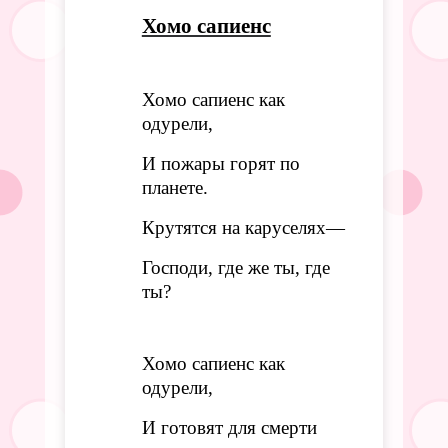
Хомо сапиенс
Хомо сапиенс как
одурели,
И пожары горят по
планете.
Крутятся на каруселях—
Господи, где же ты, где
ты?
Хомо сапиенс как
одурели,
И готовят для смерти