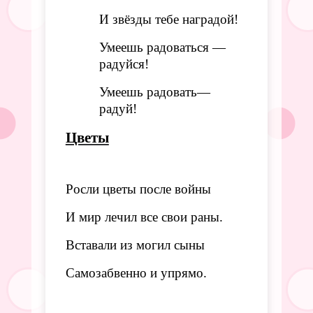
И звёзды тебе наградой!
Умеешь радоваться —
радуйся!
Умеешь радовать—
радуй!
Цветы
Росли цветы после войны
И мир лечил все свои раны.
Вставали из могил сыны
Самозабвенно и упрямо.