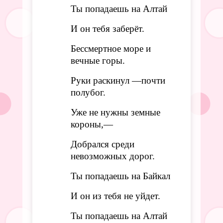
Ты попадаешь на Алтай
И он тебя заберёт.
Бессмертное море и
вечные горы.
Руки раскинул —почти
полубог.
Уже не нужны земные
короны,—
Добрался среди
невозможных дорог.
Ты попадаешь на Байкал
И он из тебя не уйдет.
Ты попадаешь на Алтай