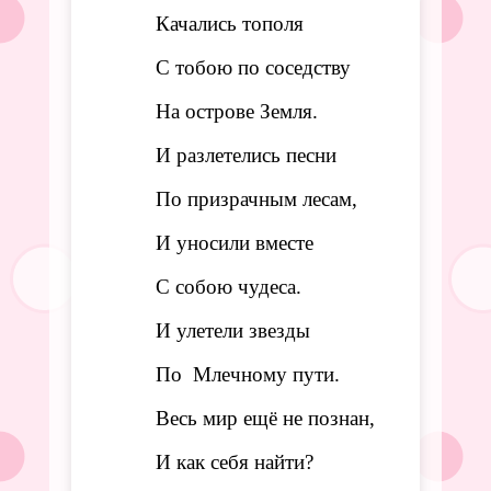
Качались тополя
С тобою по соседству
На острове Земля.
И разлетелись песни
По призрачным лесам,
И уносили вместе
С собою чудеса.
И улетели звезды
По Млечному пути.
Весь мир ещё не познан,
И как себя найти?