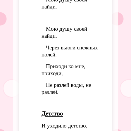
найди.
Мою душу своей
найди.
Через вьюги снежных
полей.
Приходи ко мне,
приходи,
Не разлей воды, не
разлей.
Детство
И уходило детство,