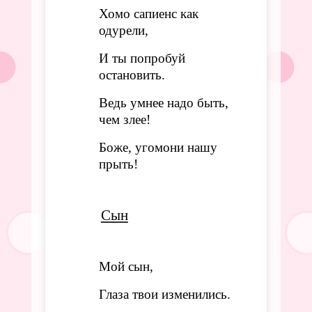
Хомо сапиенс как
одурели,
И ты попробуй
остановить.
Ведь умнее надо быть,
чем злее!
Боже, угомони нашу
прыть!
Сын
Мой сын,
Глаза твои изменились.