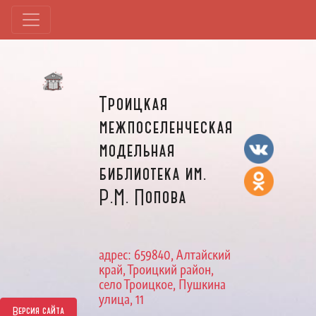
Троицкая
межпоселенческая
модельная
библиотека им.
Р.М. Попова
адрес: 659840, Алтайский
край, Троицкий район,
село Троицкое, Пушкина
улица, 11
Версия сайта