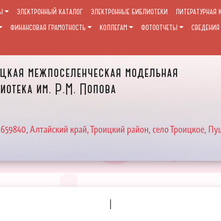
Ы
ЭЛЕКТРОННЫЙ КАТАЛОГ
ЭЛЕКТРОННЫЕ БИБЛИОТЕКИ
ЛИТЕРАТУРНАЯ 
ФИНАНСОВАЯ ГРАМОТНОСТЬ
КОЛЛЕГАМ
ФОТООТЧЕТЫ
СВЕДЕНИЯ
цкая межпоселенческая модельная
иотека им. Р.М. Попова
 659840, Алтайский край, Троицкий район, село Троицкое, Пу
I