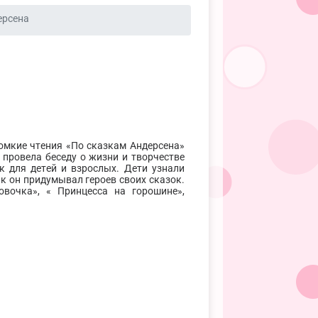
ерсена
омкие чтения «По сказкам Андерсена»
провела беседу о жизни и творчестве
к для детей и взрослых. Дети узнали
к он придумывал героев своих сказок.
вочка», « Принцесса на горошине»,