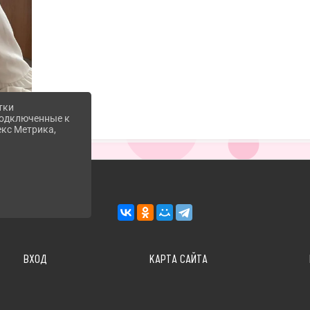
тки
 подключенные к
екс Метрика,
ВХОД
КАРТА САЙТА