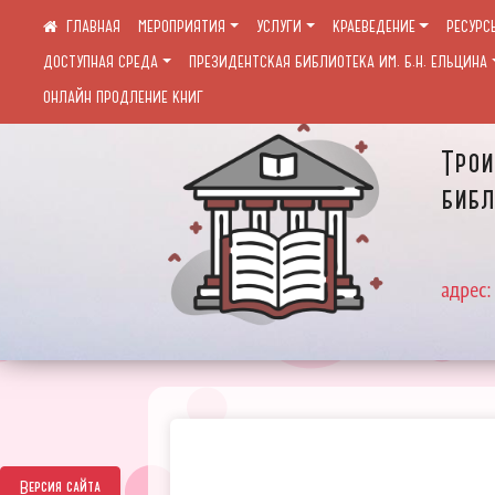
МЕРОПРИЯТИЯ
УСЛУГИ
КРАЕВЕДЕНИЕ
РЕСУРС
ДОСТУПНАЯ СРЕДА
ПРЕЗИДЕНТСКАЯ БИБЛИОТЕКА ИМ. Б.Н. ЕЛЬЦИНА
ОНЛАЙН ПРОДЛЕНИЕ КНИГ
Трои
библ
адрес:
Версия сайта