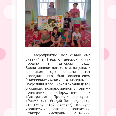
Мероприятие "Волшебный мир
сказки" в Неделю детской книги
прошло в детском саду.
Воспитанники детского сада узнали
в каком году появился этот
праздник, кто был основателем
"Книжкиных именин" Л.А. Кассиль.
Закрепили и расширили знания детей
о сказках, познакомились с новыми
понятиями «Народные» и
«Авторские». Провели конкурсы
«Разминка» (Угадай без подсказки,
кто герои этой сказки?). Конкурс
«Волшебные слова произнеси».
Конкурс «Исправь ошибки».