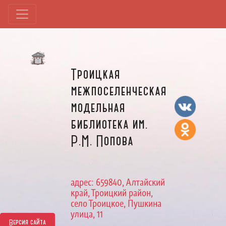
Троицкая
межпоселенческая
модельная
библиотека им.
Р.М. Попова
адрес: 659840, Алтайский
край, Троицкий район,
село Троицкое, Пушкина
улица, 11
Версия сайта