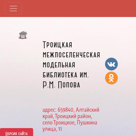
Троицкая
межпоселенческая
модельная
библиотека им.
Р.М. Попова
адрес: 659840, Алтайский
край, Троицкий район,
село Троицкое, Пушкина
улица, 11
Версия сайта