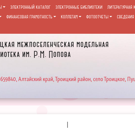
Ы
ЭЛЕКТРОННЫЙ КАТАЛОГ
ЭЛЕКТРОННЫЕ БИБЛИОТЕКИ
ЛИТЕРАТУРНАЯ 
ФИНАНСОВАЯ ГРАМОТНОСТЬ
КОЛЛЕГАМ
ФОТООТЧЕТЫ
СВЕДЕНИЯ
цкая межпоселенческая модельная
иотека им. Р.М. Попова
 659840, Алтайский край, Троицкий район, село Троицкое, Пу
I