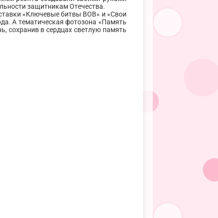
ельности защитникам Отечества.
ставки «Ключевые битвы ВОВ» и «Свои
ода. А тематическая фотозона «Память
ь, сохранив в сердцах светлую память