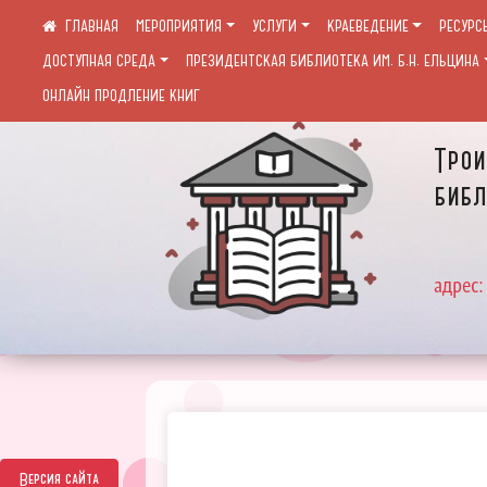
МЕРОПРИЯТИЯ
УСЛУГИ
КРАЕВЕДЕНИЕ
РЕСУРС
ДОСТУПНАЯ СРЕДА
ПРЕЗИДЕНТСКАЯ БИБЛИОТЕКА ИМ. Б.Н. ЕЛЬЦИНА
ОНЛАЙН ПРОДЛЕНИЕ КНИГ
Трои
библ
адрес:
Версия сайта