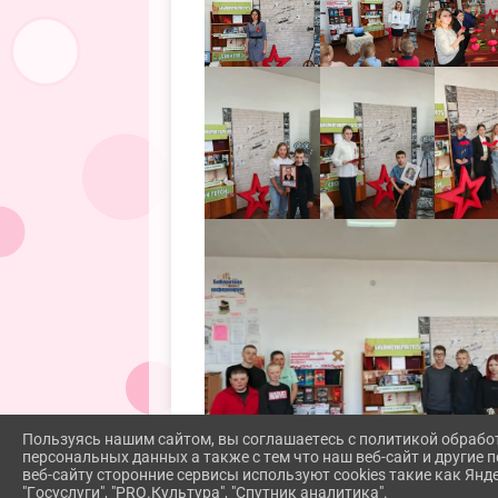
Пользуясь нашим сайтом, вы соглашаетесь с политикой обрабо
персональных данных а также с тем что наш веб-сайт и другие
веб-сайту сторонние сервисы используют cookies такие как Янд
"Госуслуги", "PRO.Культура", "Спутник аналитика".