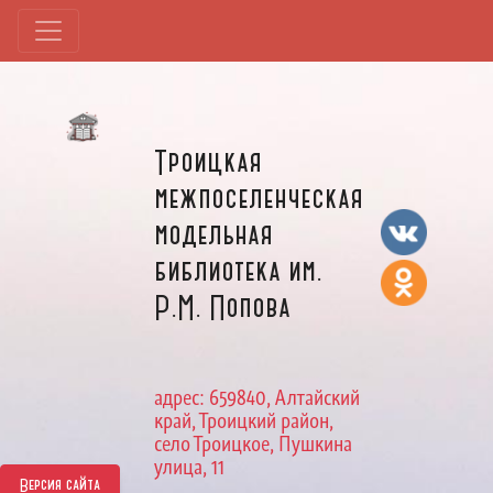
Троицкая
межпоселенческая
модельная
библиотека им.
Р.М. Попова
адрес: 659840, Алтайский
край, Троицкий район,
село Троицкое, Пушкина
улица, 11
Версия сайта