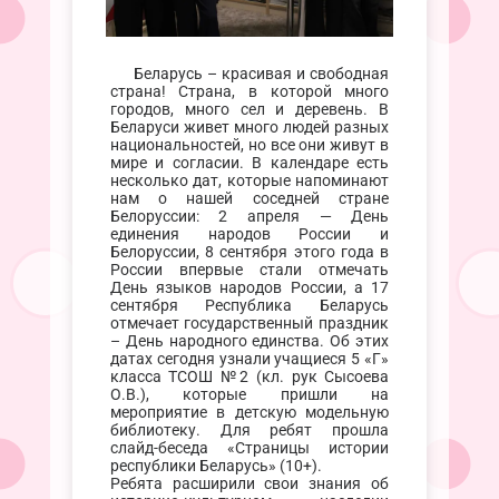
Беларусь – красивая и свободная
страна! Страна, в которой много
городов, много сел и деревень. В
Беларуси живет много людей разных
национальностей, но все они живут в
мире и согласии. В календаре есть
несколько дат, которые напоминают
нам о нашей соседней стране
Белоруссии: 2 апреля — День
единения народов России и
Белоруссии, 8 сентября этого года в
России впервые стали отмечать
День языков народов России, а 17
сентября Республика Беларусь
отмечает государственный праздник
– День народного единства. Об этих
датах сегодня узнали учащиеся 5 «Г»
класса ТСОШ №2 (кл. рук Сысоева
О.В.), которые пришли на
мероприятие в детскую модельную
библиотеку. Для ребят прошла
слайд-беседа «Страницы истории
республики Беларусь» (10+).
Ребята расширили свои знания об