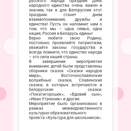
русского народа праздник День
народного единства очень важен и
значим, так и для Белоруссии этот
праздник станет днем
взаимопонимания, дружбы и
единства! Пусть он напомнит нам о
том, что мы – одна семья, одна
нация, Россия и Беларусь едины!
Верно любите свою Родину,
постоянно проявляйте патриотизм,
уважайте законы государства и
всегда помните, что единство народа
– это сила нашей страны.
В завершении мероприятия
вниманию детей были представлены
сборники сказок «Сказки народов
мира», Восточнославянские
волшебные сказки, Славянские
сказки, в которых встречаются и
белорусские сказки:
«Покатигорошек», «Вдовий сын»,
«Иван Утренник» и другие.
Мероприятие было организовано в
рамках межведомственного
культурно-образовательного
проекта «Культура для школьников».