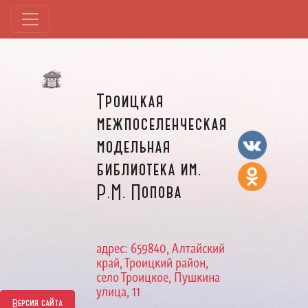
Троицкая
межпоселенческая
модельная
библиотека им.
Р.М. Попова
адрес: 659840, Алтайский
край, Троицкий район,
село Троицкое, Пушкина
улица, 11
Версия сайта