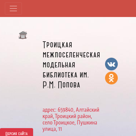
Троицкая
межпоселенческая
модельная
библиотека им.
Р.М. Попова
адрес: 659840, Алтайский
край, Троицкий район,
село Троицкое, Пушкина
улица, 11
Версия сайта