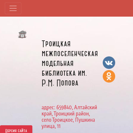
Троицкая
межпоселенческая
модельная
библиотека им.
Р.М. Попова
адрес: 659840, Алтайский
край, Троицкий район,
село Троицкое, Пушкина
улица, 11
Версия сайта