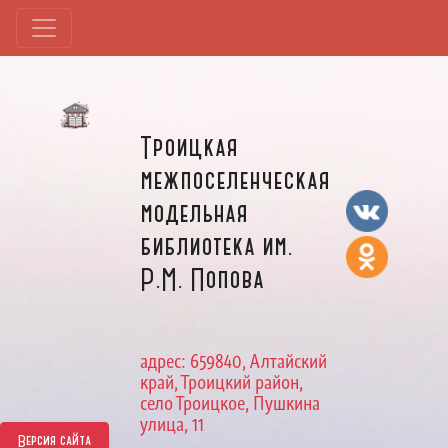
Троицкая
межпоселенческая
модельная
библиотека им.
Р.М. Попова
адрес: 659840, Алтайский
край, Троицкий район,
село Троицкое, Пушкина
улица, 11
Версия сайта