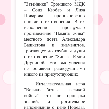
"Затейники" Троицкого МДК
– Соня Кербер и Лиза
Поварова – проникновенно
прочли стихотворения. В их
исполнении прозвучало
произведение "Память жива"
местного поэта Александра
Башкатова и знаменитое,
трогающее до глубины души
стихотворение "Зинка" Юлии
Друниной. Эти выступления
не оставили равнодушными
никого из присутствующих.
Интеллектуальная игра
"Великие битвы – великой
войны" это не проверка
знаний, а трогательное
напоминание о цене Победы,