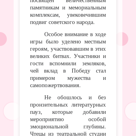
посвящен величественным
памятникам и мемориальным
комплексам, увековечившим
подвиг советского народа.
Особое внимание в ходе
игры было уделено местным
героям, участвовавшим в этих
великих битвах. Участники и
гости вспомнили земляков,
чей вклад в Победу стал
примером мужества и
самопожертвования.
Не обошлось и без
пронзительных литературных
пауз, которые добавили
мероприятию особой
эмоциональной глубины.
Чтецы из театральной студии