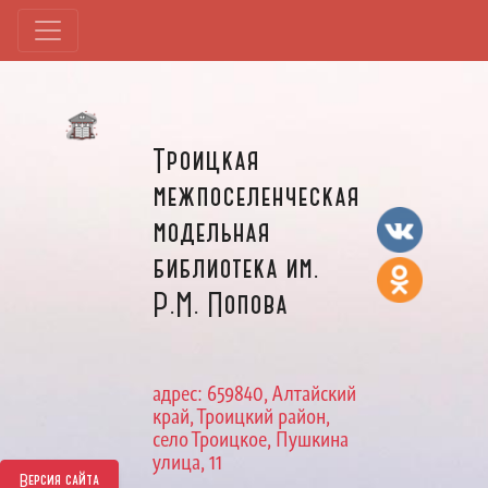
Троицкая
межпоселенческая
модельная
библиотека им.
Р.М. Попова
адрес: 659840, Алтайский
край, Троицкий район,
село Троицкое, Пушкина
улица, 11
Версия сайта