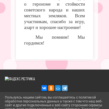
о героизме и стойкости
советского народа и наших
местных земляков. Всем
участникам, спасибо за игру,
азарт и хорошее настроение!
Мы помним! Мы
гордимся!
Пользуясь нашим сайтом, вы соглашаетесь с политикой
обработки персональных данных а также с тем что наш веб-
2026 Г. TROITSKBIBLIOTEKA.RU
сайт и другие подключенные к веб-сайту сторонние сервисы
ВХОД